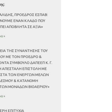
ης:
ΑΛΊΔΗΣ, ΠΡΌΕΔΡΟΣ ΕΣΠΑΒ:
ΝΟΥΜΕ ΈΝΑΝ ΚΛΆΔΟ ΠΟΥ
ΠΕΙ ΑΠΌΒΛΗΤΑ ΣΕ ΑΞΊΑ»
α »
ΧΕΙΑ ΤΗΣ ΣΥΝΑΝΤΗΣΗΣ ΤΟΥ
ΟΥ ΜΕ ΤΟΝ ΠΡΟΕΔΡΟ &
ΝΤΑ ΣΥΜΒΟΥΛΟ ΔΑΠΕΕΠ Κ. Γ.
Η ΑΠΕΣΤΑΛΗ ΕΠΙΣΤΟΛΗ ΜΕ
ΛΙΣΤΑ ΤΩΝ ΕΝΕΡΓΩΝ ΜΕΛΩΝ
ΔΕΣΜΟΥ & ΚΑΤΑΝΟΜΗ
ΤΩΝ ΜΟΝΑΔΩΝ ΒΙΟΑΕΡΙΟΥ»
α »
ΤΕΡΗ ΕΠΙΤΥΧΊΑ