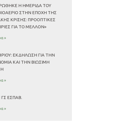
ΏΘΗΚΕ Η ΗΜΕΡΊΔΑ ΤΟΥ
ΒΙΟΑΈΡΙΟ ΣΤΗΝ ΕΠΟΧΉ ΤΗΣ
ΑΚΉΣ ΚΡΊΣΗΣ: ΠΡΟΟΠΤΙΚΈΣ
ΙΡΊΕΣ ΓΙΑ ΤΟ ΜΈΛΛΟΝ»
α »
ΡΙΟΥ: ΕΚΔΗΛΩΣΗ ΓΙΑ ΤΗΝ
ΟΜΙΑ ΚΑΙ ΤΗΝ ΒΙΩΣΙΜΗ
ΞΗ
α »
ΓΣ ΕΣΠΑΒ.
α »