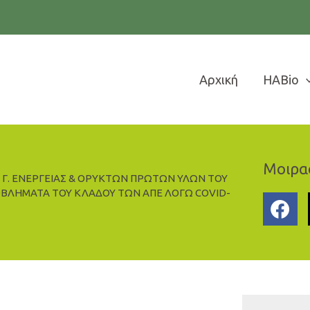
Αρχική
HABio
Μοιρασ
 Γ. ΕΝΕΡΓΕΙΑΣ & ΟΡΥΚΤΩΝ ΠΡΩΤΩΝ ΥΛΩΝ ΤΟΥ
ΟΒΛΗΜΑΤΑ ΤΟΥ ΚΛΑΔΟΥ ΤΩΝ ΑΠΕ ΛΟΓΩ COVID-