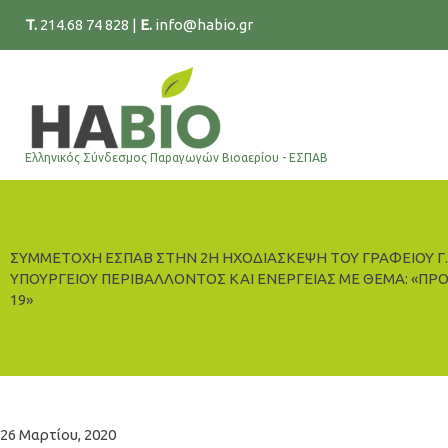
Μετάβαση
T.
214.68 74 828
|
E.
info@habio.gr
στο
περιεχόμενο
Ελληνικός Σύνδεσμος Παραγωγών Βιοαερίου - ΕΣΠΑΒ
ΣΥΜΜΕΤΟΧΗ ΕΣΠΑΒ ΣΤΗΝ 2Η ΗΧΟΔΙΑΣΚΕΨΗ ΤΟΥ ΓΡΑΦΕΙΟΥ Γ.
ΥΠΟΥΡΓΕΙΟΥ ΠΕΡΙΒΑΛΛΟΝΤΟΣ ΚΑΙ ΕΝΕΡΓΕΙΑΣ ΜΕ ΘΕΜΑ: «ΠΡ
19»
26 Μαρτίου, 2020