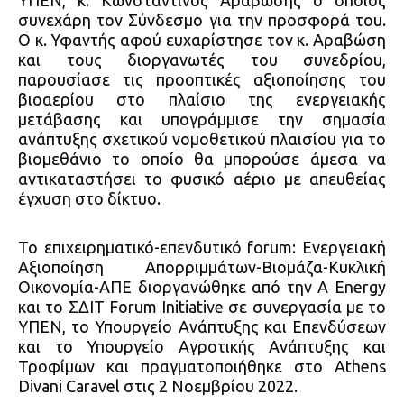
ΥΠΕΝ, κ. Κωνσταντίνος Αραβώσης ο οποίος
συνεχάρη τον Σύνδεσμο για την προσφορά του.
Ο κ. Υφαντής αφού ευχαρίστησε τον κ. Αραβώση
και τους διοργανωτές του συνεδρίου,
παρουσίασε τις προοπτικές αξιοποίησης του
βιοαερίου στο πλαίσιο της ενεργειακής
μετάβασης και υπογράμμισε την σημασία
ανάπτυξης σχετικού νομοθετικού πλαισίου για το
βιομεθάνιο το οποίο θα μπορούσε άμεσα να
αντικαταστήσει το φυσικό αέριο με απευθείας
έγχυση στο δίκτυο.
Το επιχειρηματικό-επενδυτικό forum: Ενεργειακή
Αξιοποίηση Απορριμμάτων-Βιομάζα-Κυκλική
Οικονομία-ΑΠΕ διοργανώθηκε από την A Energy
και το ΣΔΙΤ Forum Initiative σε συνεργασία με το
ΥΠΕΝ, το Υπουργείο Ανάπτυξης και Επενδύσεων
και το Υπουργείο Αγροτικής Ανάπτυξης και
Τροφίμων και πραγματοποιήθηκε στο Athens
Divani Caravel στις 2 Νοεμβρίου 2022.