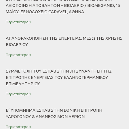
ΑΞΙΟΠΟΊΗΣΗ ΑΠΟΒΛΉΤΩΝ – ΒΙΟΑΈΡΙΟ / ΒΙΟΜΕΘΆΝΙΟ, 15
ΜΑΪ́ΟΥ, ΞΕΝΟΔΟΧΕΊΟ CARAVEL, ΑΘΉΝΑ
Περισσότερα »
AΠΑΝΘΡΑΚΟΠΟΊΗΣΗ ΤΗΣ ΕΝΈΡΓΕΙΑΣ, ΜΈΣΩ ΤΗΣ ΧΡΉΣΗΣ
ΒΙΟΑΕΡΊΟΥ
Περισσότερα »
ΣΥΜΜΕΤΟΧΉ ΤΟΥ ΕΣΠΑΒ ΣΤΗΝ 3Η ΣΥΝΆΝΤΗΣΗ ΤΗΣ
ΕΠΙΤΡΟΠΉΣ ΕΝΈΡΓΕΙΑΣ ΤΟΥ ΕΛΛΗΝΟΓΕΡΜΑΝΙΚΟΎ
ΕΠΙΜΕΛΗΤΗΡΊΟΥ
Περισσότερα »
Β’ ΥΠΌΜΝΗΜΑ ΕΣΠΑΒ ΣΤΗΝ ΕΘΝΙΚΉ ΕΠΙΤΡΟΠΉ
ΥΔΡΟΓΌΝΟΥ & ΑΝΑΝΕΏΣΙΜΩΝ ΑΕΡΊΩΝ
Περισσότερα »