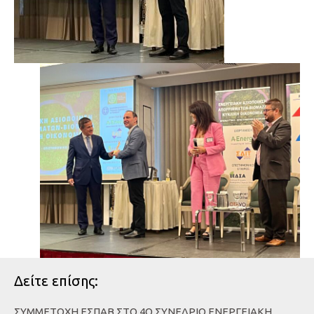
Δείτε επίσης:
ΣΥΜΜΕΤΟΧΉ ΕΣΠΑΒ ΣΤΟ 4Ο ΣΥΝΈΔΡΙΟ ΕΝΕΡΓΕΙΑΚΉ