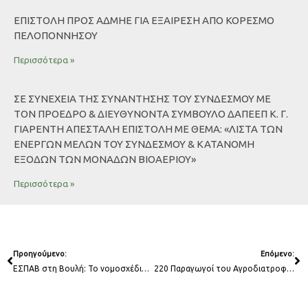
ΕΠΙΣΤΟΛΉ ΠΡΟΣ ΑΔΜΗΕ ΓΙΑ ΕΞΑΊΡΕΣΗ ΑΠΌ ΚΟΡΕΣΜΌ
ΠΕΛΟΠΟΝΝΉΣΟΥ
Περισσότερα »
ΣΕ ΣΥΝΕΧΕΙΑ ΤΗΣ ΣΥΝΑΝΤΗΣΗΣ ΤΟΥ ΣΥΝΔΕΣΜΟΥ ΜΕ
ΤΟΝ ΠΡΟΕΔΡΟ & ΔΙΕΥΘΥΝΟΝΤΑ ΣΥΜΒΟΥΛΟ ΔΑΠΕΕΠ Κ. Γ.
ΓΙΑΡΕΝΤΗ ΑΠΕΣΤΑΛΗ ΕΠΙΣΤΟΛΗ ΜΕ ΘΕΜΑ: «ΛΙΣΤΑ ΤΩΝ
ΕΝΕΡΓΩΝ ΜΕΛΩΝ ΤΟΥ ΣΥΝΔΕΣΜΟΥ & ΚΑΤΑΝΟΜΗ
ΕΞΟΔΩΝ ΤΩΝ ΜΟΝΑΔΩΝ ΒΙΟΑΕΡΙΟΥ»
Περισσότερα »
Prev
Ne
Προηγούμενο:
Επόμενο:
ΕΣΠΑΒ στη Βουλή: Το νομοσχέδιο για το βιομεθάνιο χρειάζεται διορθώσεις για να λειτουργήσει
220 Παραγωγοί του Αγροδιατροφικού Τομέα Ζητούν Στήριξη του Βιοαερίου