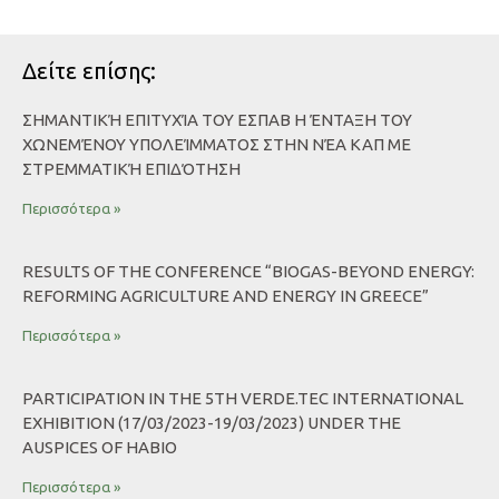
Δείτε επίσης:
ΣΗΜΑΝΤΙΚΉ ΕΠΙΤΥΧΊΑ ΤΟΥ ΕΣΠΑΒ Η ΈΝΤΑΞΗ ΤΟΥ
ΧΩΝΕΜΈΝΟΥ ΥΠΟΛΕΊΜΜΑΤΟΣ ΣΤΗΝ ΝΈΑ ΚΑΠ ΜΕ
ΣΤΡΕΜΜΑΤΙΚΉ ΕΠΙΔΌΤΗΣΗ
Περισσότερα »
RESULTS OF THE CONFERENCE “BIOGAS-BEYOND ENERGY:
REFORMING AGRICULTURE AND ENERGY IN GREECE”
Περισσότερα »
PARTICIPATION IN THE 5TH VERDE.TEC INTERNATIONAL
EXHIBITION (17/03/2023-19/03/2023) UNDER THE
AUSPICES OF HABIO
Περισσότερα »