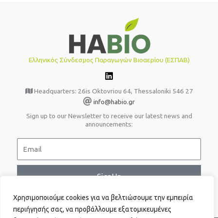
Ελληνικός Σύνδεσμος Παραγωγών Βιοαερίου (ΕΣΠΑΒ)
Headquarters: 26is Oktovriou 64, Thessaloniki 546 27
info@habio.gr
Sign up to our Newsletter to receive our latest news and
announcements:
E
m
a
i
SignUp
l
Χρησιμοποιούμε cookies για να βελτιώσουμε την εμπειρία
περιήγησής σας, να προβάλλουμε εξατομικευμένες