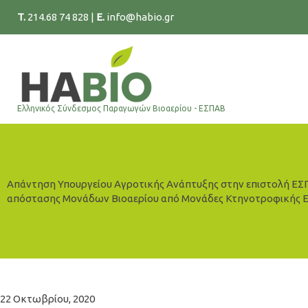
Μετάβαση
T.
214.68 74 828
|
E.
info@habio.gr
στο
περιεχόμενο
Ελληνικός Σύνδεσμος Παραγωγών Βιοαερίου - ΕΣΠΑΒ
Απάντηση Υπουργείου Αγροτικής Ανάπτυξης στην επιστολή ΕΣΠ
απόστασης Μονάδων Βιοαερίου από Μονάδες Κτηνοτροφικής 
22 Οκτωβρίου, 2020