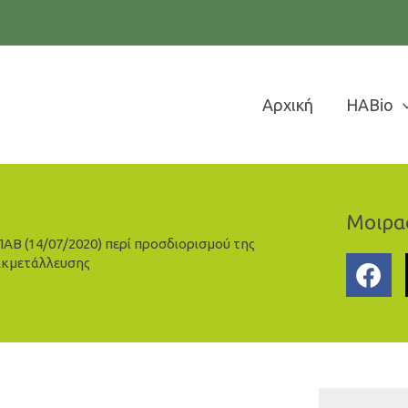
Αρχική
HABio
Μοιρασ
ΑΒ (14/07/2020) περί προσδιορισμού της
Εκμετάλλευσης