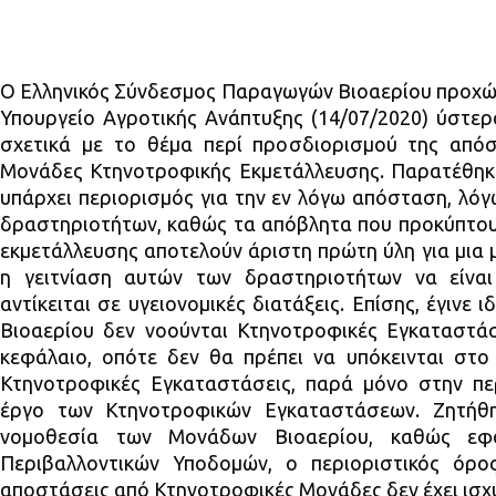
Ο Ελληνικός Σύνδεσμος Παραγωγών Βιοαερίου προχώ
Υπουργείο Αγροτικής Ανάπτυξης (14/07/2020) ύστερ
σχετικά με το θέμα περί προσδιορισμού της απ
Μονάδες Κτηνοτροφικής Εκμετάλλευσης. Παρατέθηκαν
υπάρχει περιορισμός για την εν λόγω απόσταση, λόγ
δραστηριοτήτων, καθώς τα απόβλητα που προκύπτου
εκμετάλλευσης αποτελούν άριστη πρώτη ύλη για μια 
η γειτνίαση αυτών των δραστηριοτήτων να είναι 
αντίκειται σε υγειονομικές διατάξεις. Επίσης, έγινε
Βιοαερίου δεν νοούνται Κτηνοτροφικές Εγκαταστάσ
κεφάλαιο, οπότε δεν θα πρέπει να υπόκεινται στο 
Κτηνοτροφικές Εγκαταστάσεις, παρά μόνο στην π
έργο των Κτηνοτροφικών Εγκαταστάσεων. Ζητήθη
νομοθεσία των Μονάδων Βιοαερίου, καθώς εφ
Περιβαλλοντικών Υποδομών, ο περιοριστικός όρο
αποστάσεις από Κτηνοτροφικές Μονάδες δεν έχει ισχ