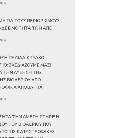
α »
Α ΓΙΑ ΤΟΥΣ ΠΕΡΙΟΡΙΣΜΟΥΣ
ΝΔΕΣΙΜΟΤΗΤΑ ΤΩΝ ΑΠΕ
α »
ΣΗ ΣΕ ΔΙΑΔΙΚΤΥΑΚΟ
ΙΟ: ΣΧΕΔΙΆΖΟΥΜΕ ΜΑΖΊ
ΙΑ ΤΗΝ ΑΎΞΗΣΗ ΤΗΣ
ΉΣ ΒΙΟΑΕΡΊΟΥ ΑΠΌ
ΡΟΦΙΚΆ ΑΠΌΒΛΗΤΑ
α »
 ΖΗΤΆ ΤΗΝ ΆΜΕΣΗ ΣΤΉΡΙΞΗ
ΟΥ ΤΟΥ ΒΙΟΑΕΡΊΟΥ ΠΟΥ
ΑΠΌ ΤΙΣ ΚΑΤΑΣΤΡΟΦΙΚΈΣ