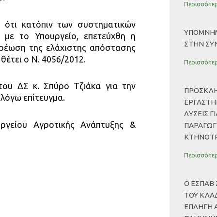
Περισσότερ
 ότι κατόπιν των συστηματικών
ΥΠΟΜΝΗΜ
με το Υπουργείο, επετεύχθη η
ΣΤΗΝ ΣΥ
ρέωση της ελάχιστης απόστασης
έτει ο Ν. 4056/2012.
Περισσότερ
του ΔΣ κ. Σπύρο Τζιάκα για την
ΠΡΟΣΚΛΗ
 λόγω επίτευγμα.
ΕΡΓΑΣΤΗΡ
ΛΎΣΕΙΣ Γ
υργείου Αγροτικής Ανάπτυξης &
ΠΑΡΑΓΩΓ
ΚΤΗΝΟΤ
Περισσότερ
Ο ΕΣΠΑΒ
ΤΟΥ ΚΛΆΔ
ΕΠΛΉΓΗ 