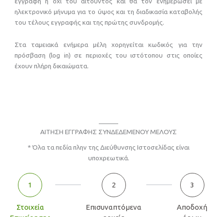
εγγραφή ή όχι του αιτούντος και θα τον ενημερώσει με
ηλεκτρονικό μήνυμα για το ύψος και τη διαδικασία καταβολής
του τέλους εγγραφής και της πρώτης συνδρομής.
Στα ταμειακά ενήμερα μέλη χορηγείται κωδικός για την
πρόσβαση (log in) σε περιοχές του ιστότοπου στις οποίες
έχουν πλήρη δικαιώματα.
ΑΙΤΗΣΗ ΕΓΓΡΑΦΗΣ ΣΥΝΔΕΔΕΜΕΝΟΥ ΜΕΛΟΥΣ
* Όλα τα πεδία πλην της Διεύθυνσης Ιστοσελίδας είναι
υποχρεωτικά.
1
2
3
Στοιχεία
Επισυναπτόμενα
Αποδοχή