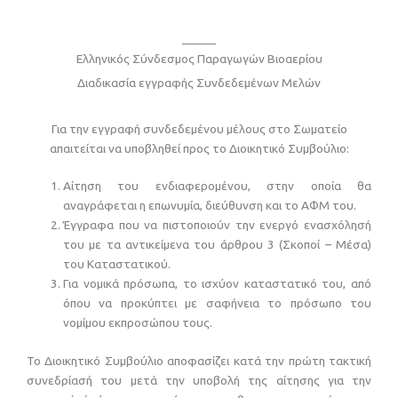
Ελληνικός Σύνδεσμος Παραγωγών Βιοαερίου
Διαδικασία εγγραφής Συνδεδεμένων Μελών
Για την εγγραφή συνδεδεμένου μέλους στο Σωματείο
απαιτείται να υποβληθεί προς το Διοικητικό Συμβούλιο:
Αίτηση του ενδιαφερομένου, στην οποία θα
αναγράφεται η επωνυμία, διεύθυνση και το ΑΦΜ του.
Έγγραφα που να πιστοποιούν την ενεργό ενασχόλησή
του με τα αντικείμενα του άρθρου 3 (Σκοποί – Μέσα)
του Καταστατικού.
Για νομικά πρόσωπα, το ισχύον καταστατικό του, από
όπου να προκύπτει με σαφήνεια το πρόσωπο του
νομίμου εκπροσώπου τους.
Το Διοικητικό Συμβούλιο αποφασίζει κατά την πρώτη τακτική
συνεδρίασή του μετά την υποβολή της αίτησης για την