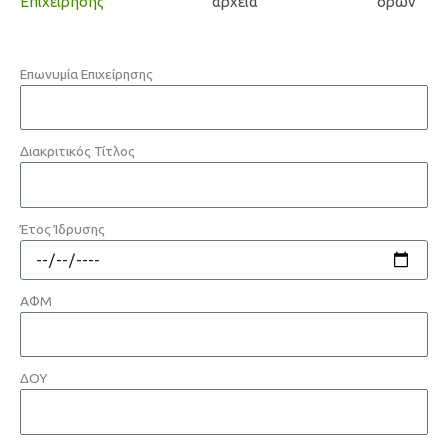
Επιχείρησης
αρχεία
όρων
Επωνυμία Επιχείρησης
Διακριτικός Τίτλος
Έτος Ίδρυσης
ΑΦΜ
ΔΟΥ